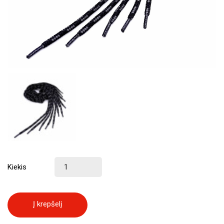
Kiekis
Į krepšelį