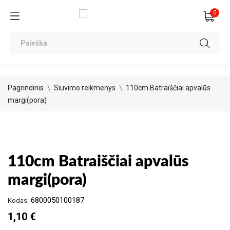
0
Pagrindinis
Siuvimo reikmenys
110cm Batraiščiai apvalūs
margi(pora)
110cm Batraiščiai apvalūs
margi(pora)
6800050100187
Kodas:
1,10 €