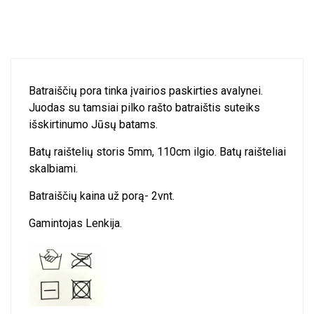
Batraiščių pora tinka įvairios paskirties avalynei.
Juodas su tamsiai pilko rašto batraištis suteiks
išskirtinumo Jūsų batams.
Batų raištelių storis 5mm, 110cm ilgio. Batų raišteliai
skalbiami.
Batraiščių kaina už porą- 2vnt.
Gamintojas Lenkija.