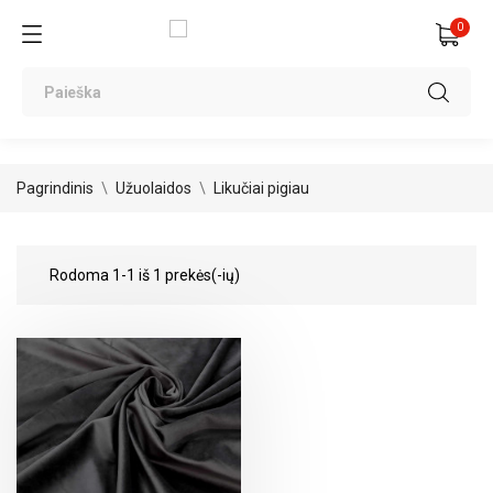
0
Pagrindinis
Užuolaidos
Likučiai pigiau
Rodoma 1-1 iš 1 prekės(-ių)