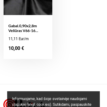
Gabal.0,90x2,8m
Veliūras V66-16...
11,11 Eur/m
Kaina
10,00 €
Informuojame, kad šioje svetainėje naudojami
slapukai (angl. cookies). Sutikdami, paspauskite