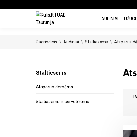
AUDINIAI
UŽUO
Pagrindinis
Audiniai
Staltiesėms
Atsparus 
At
Staltiesėms
Atsparus dėmėms
R
Staltiesėms ir servetėlėms