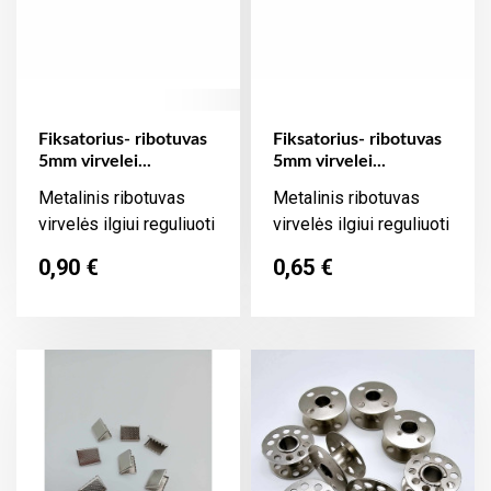
Fiksatorius- ribotuvas
Fiksatorius- ribotuvas
5mm virvelei...
5mm virvelei...
Metalinis ribotuvas
Metalinis ribotuvas
virvelės ilgiui reguliuoti
virvelės ilgiui reguliuoti
Kaina
Kaina
0,90 €
0,65 €