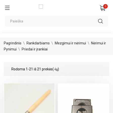
0
Pagrindinis
Rankdarbiams
Mezgimui ir nėrimui
Nėrimui ir
Pynimui
Priedai ir įrankiai
Rodoma 1-21 iš 21 prekės(-ių)