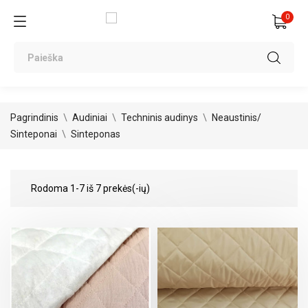
0
Pagrindinis
Audiniai
Techninis audinys
Neaustinis/
Sinteponai
Sinteponas
Rodoma 1-7 iš 7 prekės(-ių)