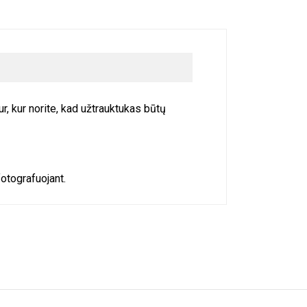
r, kur norite, kad užtrauktukas būtų
fotografuojant.