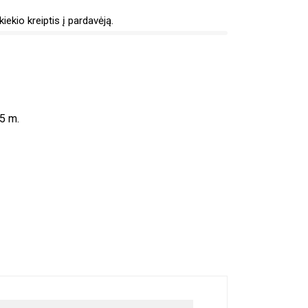
iekio kreiptis į pardavėją.
5 m.