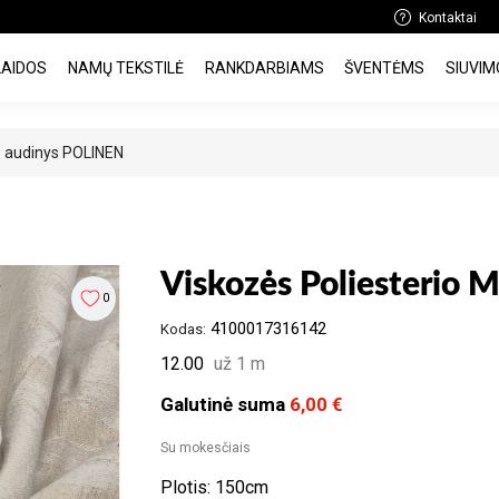
Kontaktai
LAIDOS
NAMŲ TEKSTILĖ
RANKDARBIAMS
ŠVENTĖMS
SIUVIM
s audinys POLINEN
Viskozės Poliesterio 
0
4100017316142
Kodas:
12.00
už 1 m
Galutinė suma
6,00 €
Su mokesčiais
Plotis: 150cm