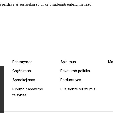
ardavėjas susisiekia su pirkėju suderinti gabalų metražo.
Pristatymas
Apie mus
Ma
Grąžinimas
Privatumo politika
Apmokėjimas
Parduotuvės
Pirkimo pardavimo
Susisiekite su mumis
taisyklės