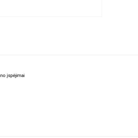
no įspėjimai