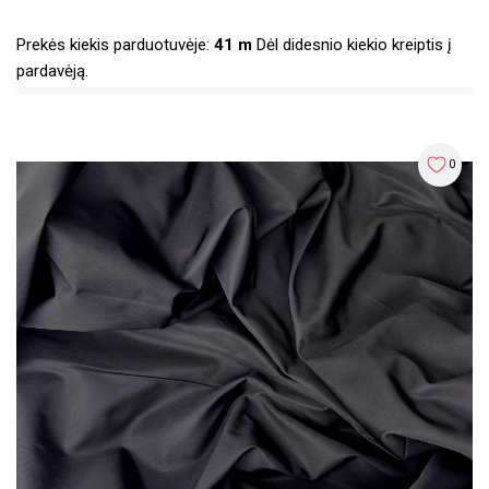
Prekės kiekis parduotuvėje:
41 m
Dėl didesnio kiekio kreiptis į
pardavėją.
0