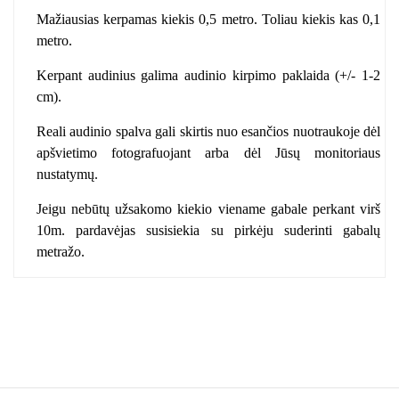
Mažiausias kerpamas kiekis 0,5 metro. Toliau kiekis kas 0,1
metro.
Kerpant audinius galima audinio kirpimo paklaida (+/- 1-2
cm).
Reali audinio spalva gali skirtis nuo esančios nuotraukoje dėl
apšvietimo fotografuojant arba dėl Jūsų monitoriaus
nustatymų.
Jeigu nebūtų užsakomo kiekio viename gabale perkant virš
10m. pardavėjas susisiekia su pirkėju suderinti gabalų
metražo.