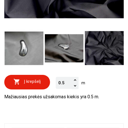

Į krepšelį
m
Mažiausias prekės užsakomas kiekis yra 0.5 m.